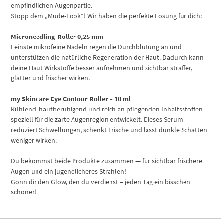
empfindlichen Augenpartie.
Stopp dem „Müde-Look“! Wir haben die perfekte Lösung für dich:
Microneedling-Roller 0,25 mm
Feinste mikrofeine Nadeln regen die Durchblutung an und
unterstützen die natürliche Regeneration der Haut. Dadurch kann
deine Haut Wirkstoffe besser aufnehmen und sichtbar straffer,
glatter und frischer wirken.
my Skincare Eye Contour Roller – 10 ml
Kühlend, hautberuhigend und reich an pflegenden Inhaltsstoffen –
speziell für die zarte Augenregion entwickelt. Dieses Serum
reduziert Schwellungen, schenkt Frische und lässt dunkle Schatten
weniger wirken.
Du bekommst beide Produkte zusammen — für sichtbar frischere
Augen und ein jugendlicheres Strahlen!
Gönn dir den Glow, den du verdienst – jeden Tag ein bisschen
schöner!