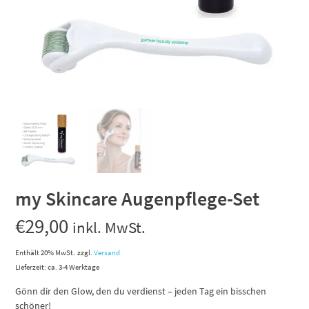
my Skincare Augenpflege-Set
€
29,00
inkl. MwSt.
Enthält 20% MwSt.
zzgl.
Versand
Lieferzeit: ca. 3-4 Werktage
Gönn dir den Glow, den du verdienst – jeden Tag ein bisschen
schöner!