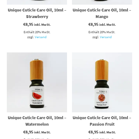
Unique Cuticle Care Oil, 10ml –
Unique Cuticle Care Oil, 10ml –
Strawberry
Mango
€
8,95
€
8,95
inkl. MwSt.
inkl. MwSt.
Enthält 20% MwSt.
Enthält 20% MwSt.
zzgl.
Versand
zzgl.
Versand
Unique Cuticle Care Oil, 10ml –
Unique Cuticle Care Oil, 10ml –
Watermelon
Passion Fruit
€
8,95
€
8,95
inkl. MwSt.
inkl. MwSt.