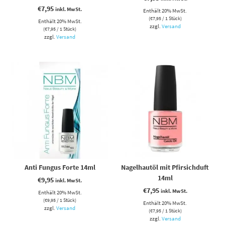
€
7,95
inkl. MwSt.
Enthält 20% MwSt.
(
€
7,95
/ 1 Stück)
Enthält 20% MwSt.
zzgl.
Versand
(
€
7,95
/ 1 Stück)
zzgl.
Versand
Anti Fungus Forte 14ml
Nagelhautöl mit Pfirsichduft
14ml
€
9,95
inkl. MwSt.
€
7,95
inkl. MwSt.
Enthält 20% MwSt.
(
€
9,95
/ 1 Stück)
Enthält 20% MwSt.
zzgl.
Versand
(
€
7,95
/ 1 Stück)
zzgl.
Versand