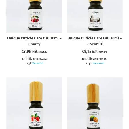
Unique Cuticle Care Oil, 10ml –
Unique Cuticle Care Oil, 10ml –
Cherry
Coconut
€
8,95
€
8,95
inkl. MwSt.
inkl. MwSt.
Enthält 20% MwSt.
Enthält 20% MwSt.
zzgl.
Versand
zzgl.
Versand