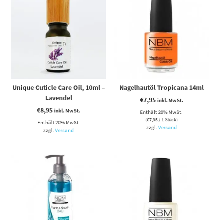
Unique Cuticle Care Oil, 10ml –
Nagelhautöl Tropicana 14ml
Lavendel
€
7,95
inkl. MwSt.
€
8,95
inkl. MwSt.
Enthält 20% MwSt.
(
€
7,95
/ 1 Stück)
Enthält 20% MwSt.
zzgl.
Versand
zzgl.
Versand