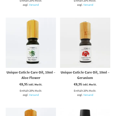
Enthält 20% MwSt.
Enthält 20% MwSt.
zzgl.
Versand
zzgl.
Versand
Unique Cuticle Care Oil, 10ml –
Unique Cuticle Care Oil, 10ml –
Aloe Flower
Geranium
€
8,95
€
8,95
inkl. MwSt.
inkl. MwSt.
Enthält 20% MwSt.
Enthält 20% MwSt.
zzgl.
Versand
zzgl.
Versand