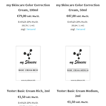
my Skincare Color Correction
my Skincare Color Correction
Cream, 100ml
Cream, 50ml
€
79,00
€
47,00
inkl. MwSt.
inkl. MwSt.
Enthält 20% MwSt.
Enthält 20% MwSt.
(
€
0,79
/ 1 ml)
(
€
0,94
/ 1 ml)
zzgl.
Versand
zzgl.
Versand
Tester: Basic Cream Rich, 2ml
Tester: Basic Cream Medium,
2ml
€
1,50
inkl. MwSt.
€
1,50
inkl. MwSt.
Enthält 20% MwSt.