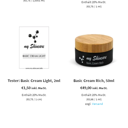
(
€
0,75
/ 1,0001 ml)
Enthält 20% MwSt.
(
€
0,75
/ 1 ml)
Tester: Basic Cream Light, 2ml
Basic Cream Rich, 50ml
€
1,50
€
49,00
inkl. MwSt.
inkl. MwSt.
Enthält 20% MwSt.
Enthält 20% MwSt.
(
€
0,75
/ 1 cm)
(
€
0,98
/ 1 ml)
zzgl.
Versand