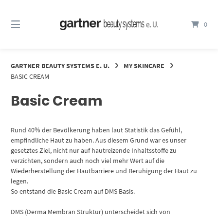
Springe
zum
0
Inhalt
GARTNER BEAUTY SYSTEMS E. U.
MY SKINCARE
BASIC CREAM
Basic Cream
Rund 40% der Bevölkerung haben laut Statistik das Gefühl,
empfindliche Haut zu haben. Aus diesem Grund war es unser
gesetztes Ziel, nicht nur auf hautreizende Inhaltsstoffe zu
verzichten, sondern auch noch viel mehr Wert auf die
Wiederherstellung der Hautbarriere und Beruhigung der Haut zu
legen.
So entstand die Basic Cream auf DMS Basis.
DMS (Derma Membran Struktur) unterscheidet sich von