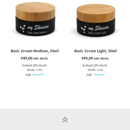
Basic Cream Medium, 50ml
Basic Cream Light, 50ml
€
49,00
€
49,00
inkl. MwSt.
inkl. MwSt.
Enthält 20% MwSt.
Enthält 20% MwSt.
(
€
0,98
/ 1 ml)
(
€
0,98
/ 1 ml)
zzgl.
Versand
zzgl.
Versand