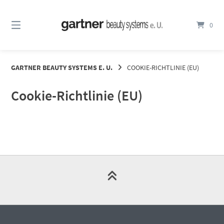
Springe
zum
0
Inhalt
GARTNER BEAUTY SYSTEMS E. U.
COOKIE-RICHTLINIE (EU)
Cookie-Richtlinie (EU)