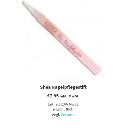
Shea Nagelpflegestift
€
7,95
inkl. MwSt.
Enthält 20% MwSt.
(
€
7,95
/ 1 Stück)
zzgl.
Versand