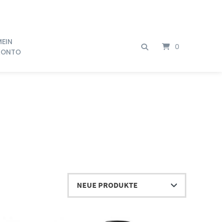
MEIN
0
KONTO