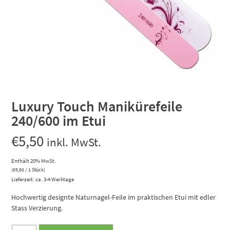
Luxury Touch Manikürefeile
240/600 im Etui
€
5,50
inkl. MwSt.
Enthält 20% MwSt.
(
€
5,50
/ 1 Stück)
Lieferzeit: ca. 3-4 Werktage
Hochwertig designte Naturnagel-Feile im praktischen Etui mit edler
Stass Verzierung.
Luxury