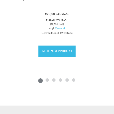
€
70,00
inkl. MwSt.
Enthält 20% MwSt.
(
€
2,33
/ 1 ml)
zzgl.
Versand
Lieferzeit: ca. 3-4 Werktage
GEHE ZUM PRODUKT