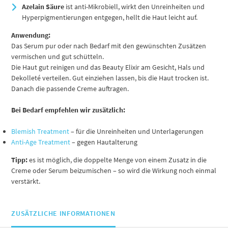
Azelain Säure
ist anti-Mikrobiell, wirkt den Unreinheiten und
Hyperpigmentierungen entgegen, hellt die Haut leicht auf.
Anwendung:
Das Serum pur oder nach Bedarf mit den gewünschten Zusätzen
vermischen und gut schütteln.
Die Haut gut reinigen und das Beauty Elixir am Gesicht, Hals und
Dekolleté verteilen. Gut einziehen lassen, bis die Haut trocken ist.
Danach die passende Creme auftragen.
Bei Bedarf empfehlen wir zusätzlich:
Blemish Treatment
– für die Unreinheiten und Unterlagerungen
Anti-Age Treatment
– gegen Hautalterung
Tipp:
es ist möglich, die doppelte Menge von einem Zusatz in die
Creme oder Serum beizumischen – so wird die Wirkung noch einmal
verstärkt.
ZUSÄTZLICHE INFORMATIONEN