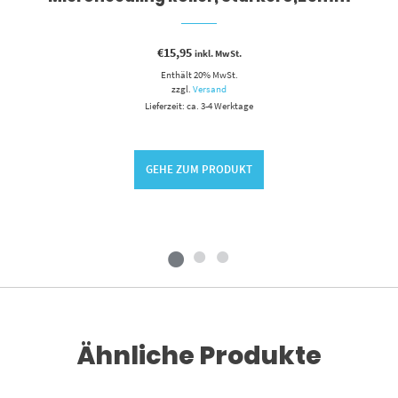
€
15,95
inkl. MwSt.
Enthält 20% MwSt.
zzgl.
Versand
Lieferzeit: ca. 3-4 Werktage
GEHE ZUM PRODUKT
Ähnliche Produkte