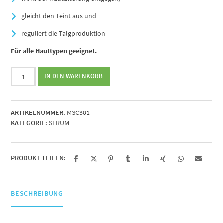
gleicht den Teint aus und
reguliert die Talgproduktion
Für alle Hauttypen geeignet.
Beauty
IN DEN WARENKORB
Elixir,
30ml
Menge
ARTIKELNUMMER:
MSC301
KATEGORIE:
SERUM
PRODUKT TEILEN:
BESCHREIBUNG