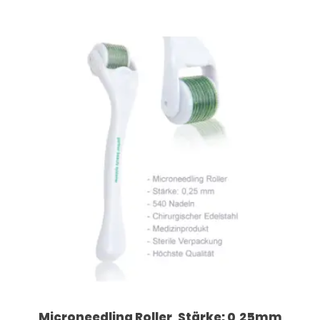
Microneedling Roller, Stärke: 0,25mm