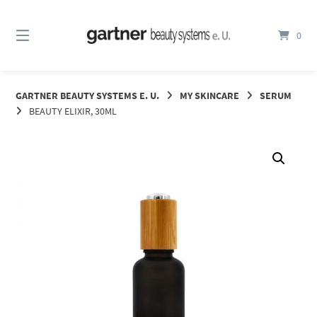
Springe
zum
0
Inhalt
GARTNER BEAUTY SYSTEMS E. U.
MY SKINCARE
SERUM
BEAUTY ELIXIR, 30ML