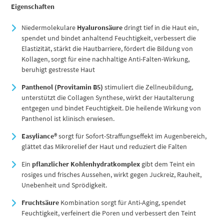
Eigenschaften
Niedermolekulare
Hyaluronsäure
dringt tief in die Haut ein,
spendet und bindet anhaltend Feuchtigkeit, verbessert die
Elastizität, stärkt die Hautbarriere, fördert die Bildung von
Kollagen, sorgt für eine nachhaltige Anti-Falten-Wirkung,
beruhigt gestresste Haut
Panthenol (Provitamin B5)
stimuliert die Zellneubildung,
unterstützt die Collagen Synthese, wirkt der Hautalterung
entgegen und bindet Feuchtigkeit. Die heilende Wirkung von
Panthenol ist klinisch erwiesen.
Easyliance®
sorgt für Sofort-Straffungseffekt im Augenbereich,
glättet das Mikrorelief der Haut und reduziert die Falten
Ein
pflanzlicher Kohlenhydratkomplex
gibt dem Teint ein
rosiges und frisches Aussehen, wirkt gegen Juckreiz, Rauheit,
Unebenheit und Sprödigkeit.
Fruchtsäure
Kombination sorgt für Anti-Aging, spendet
Feuchtigkeit, verfeinert die Poren und verbessert den Teint