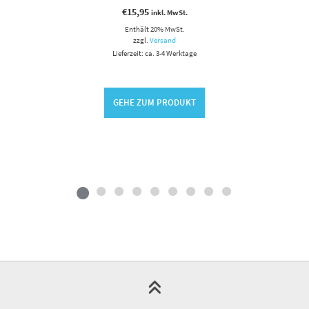
€
15,95
inkl. MwSt.
Enthält 20% MwSt.
zzgl.
Versand
Lieferzeit: ca. 3-4 Werktage
GEHE ZUM PRODUKT