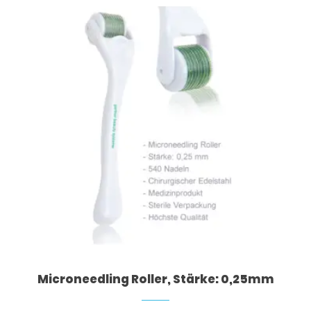
Microneedling Roller, Stärke: 0,25mm