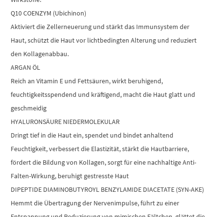
Q10 COENZYM (Ubichinon)
Aktiviert die Zellerneuerung und stärkt das Immunsystem der
Haut, schützt die Haut vor lichtbedingten Alterung und reduziert
den Kollagenabbau.
ARGAN ÖL
Reich an Vitamin E und Fettsäuren, wirkt beruhigend,
feuchtigkeitsspendend und kräftigend, macht die Haut glatt und
geschmeidig
HYALURONSÄURE NIEDERMOLEKULAR
Dringt tief in die Haut ein, spendet und bindet anhaltend
Feuchtigkeit, verbessert die Elastizität, stärkt die Hautbarriere,
fördert die Bildung von Kollagen, sorgt für eine nachhaltige Anti-
Falten-Wirkung, beruhigt gestresste Haut
DIPEPTIDE DIAMINOBUTYROYL BENZYLAMIDE DIACETATE (SYN-AKE)
Hemmt die Übertragung der Nervenimpulse, führt zu einer
Entspannung und Reduzierung von mimischen Fältchen, glättet die