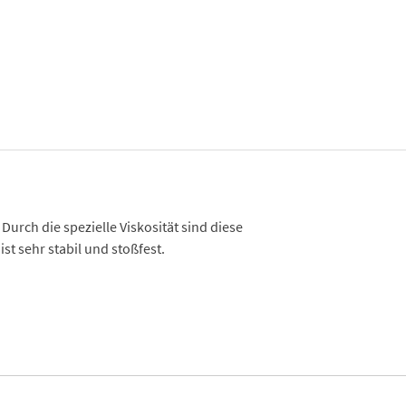
urch die spezielle Viskosität sind diese
t sehr stabil und stoßfest.