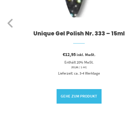
5ml
Unique Gel Polish Nr. 333 – 15ml
€
12,95
inkl. MwSt.
Enthält 20% MwSt.
(
€
0,86
/ 1 ml)
Lieferzeit: ca. 3-4 Werktage
GEHE ZUM PRODUKT