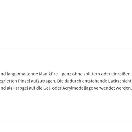
und langanhaltende Maniküre – ganz ohne splittern oder einreißen. D
rierten Pinsel aufzutragen. Die dadurch entstehende Lackschicht is
und als Farbgel auf die Gel- oder Acrylmodellage verwendet werden.