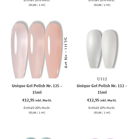
Enthält 20% MwSt.
Enthält 20% MwSt.
(
€
0,86
/ 1 ml)
(
€
0,86
/ 1 ml)
Unique Gel Polish Nr. 125 –
Unique Gel Polish Nr. 112 –
15ml
15ml
€
12,95
€
12,95
inkl. MwSt.
inkl. MwSt.
Enthält 20% MwSt.
Enthält 20% MwSt.
(
€
0,86
/ 1 ml)
(
€
0,86
/ 1 ml)