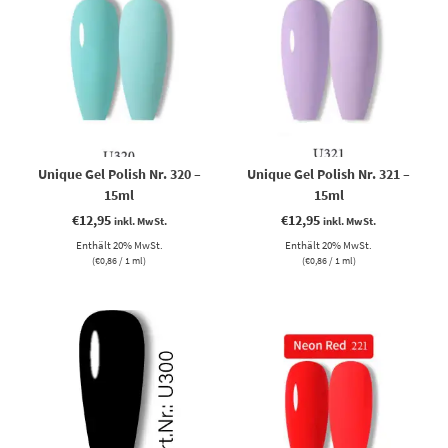
Unique Gel Polish Nr. 320 –
Unique Gel Polish Nr. 321 –
15ml
15ml
€
12,95
€
12,95
inkl. MwSt.
inkl. MwSt.
Enthält 20% MwSt.
Enthält 20% MwSt.
(
€
0,86
/ 1 ml)
(
€
0,86
/ 1 ml)