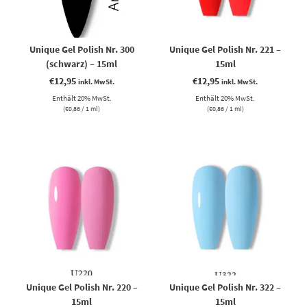
Unique Gel Polish Nr. 300
Unique Gel Polish Nr. 221 –
(schwarz) – 15ml
15ml
€
12,95
€
12,95
inkl. MwSt.
inkl. MwSt.
Enthält 20% MwSt.
Enthält 20% MwSt.
(
€
0,86
/ 1 ml)
(
€
0,86
/ 1 ml)
Unique Gel Polish Nr. 220 –
Unique Gel Polish Nr. 322 –
15ml
15ml