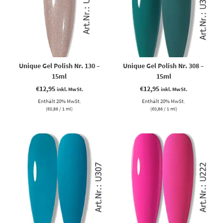
Unique Gel Polish Nr. 130 –
Unique Gel Polish Nr. 308 –
15ml
15ml
€
12,95
€
12,95
inkl. MwSt.
inkl. MwSt.
Enthält 20% MwSt.
Enthält 20% MwSt.
(
€
0,86
/ 1 ml)
(
€
0,86
/ 1 ml)