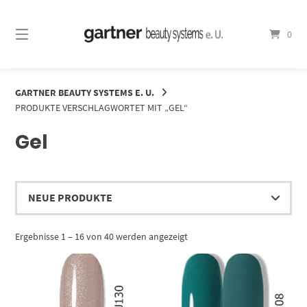
Springe
zum
0
Inhalt
GARTNER BEAUTY SYSTEMS E. U.
PRODUKTE VERSCHLAGWORTET MIT „GEL“
Gel
Nach
Ergebnisse 1 – 16 von 40 werden angezeigt
Aktualität
sortiert