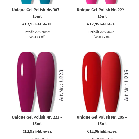
Unique Gel Polish Nr. 307 –
Unique Gel Polish Nr. 222 –
15ml
15ml
€
12,95
€
12,95
inkl. MwSt.
inkl. MwSt.
Enthält 20% MwSt.
Enthält 20% MwSt.
(
€
0,86
/ 1 ml)
(
€
0,86
/ 1 ml)
Unique Gel Polish Nr. 223 –
Unique Gel Polish Nr. 205 –
15ml
15ml
€
12,95
€
12,95
inkl. MwSt.
inkl. MwSt.