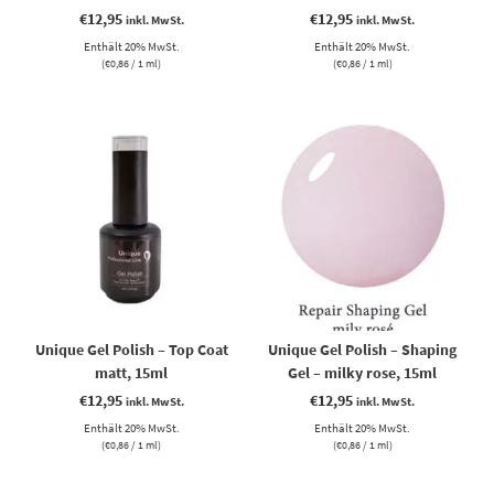
€
12,95
€
12,95
inkl. MwSt.
inkl. MwSt.
Enthält 20% MwSt.
Enthält 20% MwSt.
(
€
0,86
/ 1 ml)
(
€
0,86
/ 1 ml)
Unique Gel Polish – Top Coat
Unique Gel Polish – Shaping
matt, 15ml
Gel – milky rose, 15ml
€
12,95
€
12,95
inkl. MwSt.
inkl. MwSt.
Enthält 20% MwSt.
Enthält 20% MwSt.
(
€
0,86
/ 1 ml)
(
€
0,86
/ 1 ml)