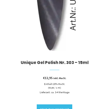
Unique Gel Polish Nr. 303 – 15ml
€
12,95
inkl. MwSt.
Enthält 20% MwSt.
(
€
0,86
/ 1 ml)
Lieferzeit: ca. 3-4 Werktage