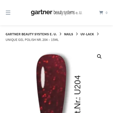
Springe
zum
0
Inhalt
GARTNER BEAUTY SYSTEMS E. U.
NAILS
UV-LACK
UNIQUE GEL POLISH NR. 204 – 15ML