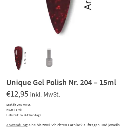
Unique Gel Polish Nr. 204 – 15ml
€
12,95
inkl. MwSt.
Enthält 20% MwSt.
(
€
0,86
/ 1 ml)
Lieferzeit: ca. 3-4 Werktage
Anwendung:
eine bis zwei Schichten Farblack auftragen und jeweils