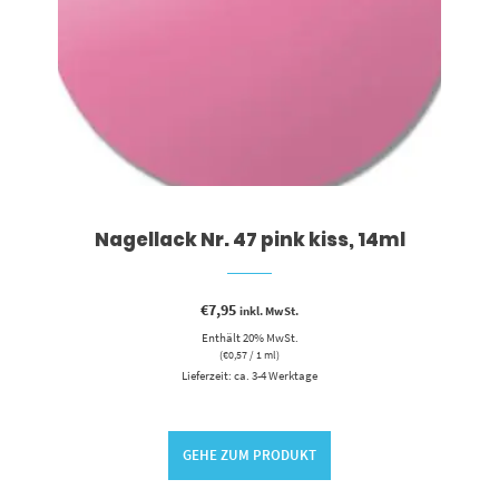
Nagellack Nr. 47 pink kiss, 14ml
€
7,95
inkl. MwSt.
Enthält 20% MwSt.
(
€
0,57
/ 1 ml)
Lieferzeit: ca. 3-4 Werktage
GEHE ZUM PRODUKT