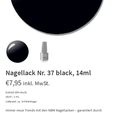
Nagellack Nr. 37 black, 14ml
€
7,95
inkl. MwSt.
Enthält 20% MwSt.
(
€
0,57
/ 1 ml)
Lieferzeit: ca. 3-4 Werktage
Immer neue Trends mit den NBM Nagellacken – garantiert durch