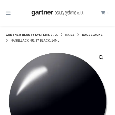
Springe
zum
0
Inhalt
GARTNER BEAUTY SYSTEMS E. U.
NAILS
NAGELLACKE
NAGELLACK NR. 37 BLACK, 14ML