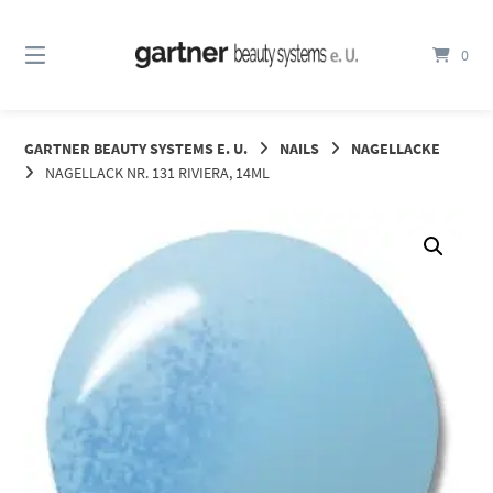
Springe
zum
0
Inhalt
GARTNER BEAUTY SYSTEMS E. U.
NAILS
NAGELLACKE
NAGELLACK NR. 131 RIVIERA, 14ML