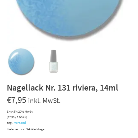
Nagellack Nr. 131 riviera, 14ml
€
7,95
inkl. MwSt.
Enthält 20% MwSt.
(
€
7,95
/ 1 Stück)
zzgl.
Versand
Lieferzeit: ca. 3-4 Werktage