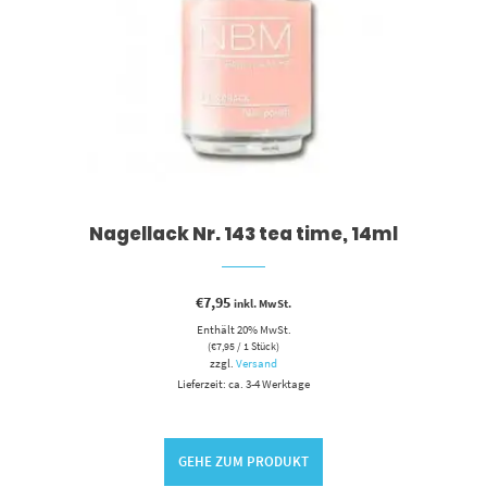
Nagellack Nr. 143 tea time, 14ml
€
7,95
inkl. MwSt.
Enthält 20% MwSt.
(
€
7,95
/ 1 Stück)
zzgl.
Versand
Lieferzeit: ca. 3-4 Werktage
GEHE ZUM PRODUKT