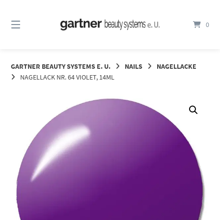
Springe
zum
0
Inhalt
GARTNER BEAUTY SYSTEMS E. U.
NAILS
NAGELLACKE
NAGELLACK NR. 64 VIOLET, 14ML