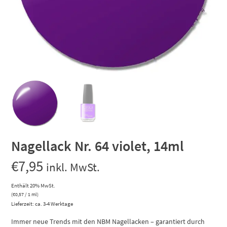
Nagellack Nr. 64 violet, 14ml
€
7,95
inkl. MwSt.
Enthält 20% MwSt.
(
€
0,57
/ 1 ml)
Lieferzeit: ca. 3-4 Werktage
Immer neue Trends mit den NBM Nagellacken – garantiert durch