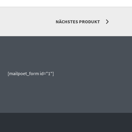
NÄCHSTES PRODUKT
[mailpoet_form id="1"]