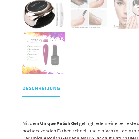
BESCHREIBUNG
Mit dem
Unique Polish Gel
gelingt jedem eine perfekte u
hochdeckenden Farben schnell und einfach mit dem integ
Das Unique Polish Gel kann als UV-Lack auf Naturnägel 