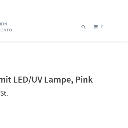
MEIN
0
KONTO
 mit LED/UV Lampe, Pink
St.