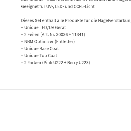
Geeignet für UV-, LED- und CCFL-Licht.
Dieses Set enthält alle Produkte für die Nagelverstärkung
– Unique LED/UV Gerät
– 2 Feilen (Art. Nr. 30036 + 11341)
– NBM Optimizer (Entfetter)
– Unique Base Coat
– Unique Top Coat
– 2 Farben (Pink U222 + Berry U223)