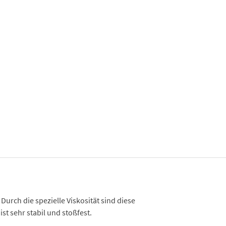
urch die spezielle Viskosität sind diese
t sehr stabil und stoßfest.