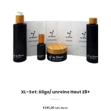
XL-Set: ölige/ unreine Haut 28+
€
145,00
inkl. MwSt.