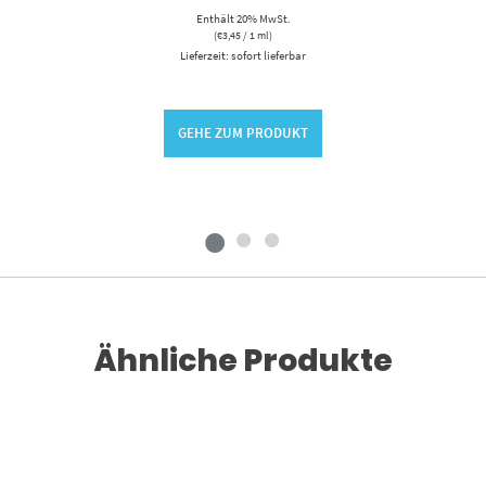
Enthält 20% MwSt.
(
€
3,45
/ 1 ml)
Lieferzeit: sofort lieferbar
GEHE ZUM PRODUKT
Ähnliche Produkte