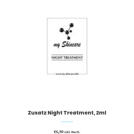
Zusatz Night Treatment, 2ml
€
6,90
inkl. MwSt.