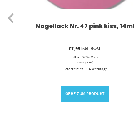
rt,
Nagellack Nr. 47 pink kiss, 14ml
€
7,95
inkl. MwSt.
Enthält 20% MwSt.
(
€
0,57
/ 1 ml)
Lieferzeit: ca. 3-4 Werktage
GEHE ZUM PRODUKT