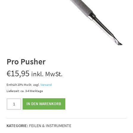
Pro Pusher
€
15,95
inkl. MwSt.
Enthält 20% MwSt.
zzgl.
Versand
Lieferzeit: ca. 3-4 Werktage
Pro
IN DEN WARENKORB
Pusher
Menge
KATEGORIE:
FEILEN & INSTRUMENTE