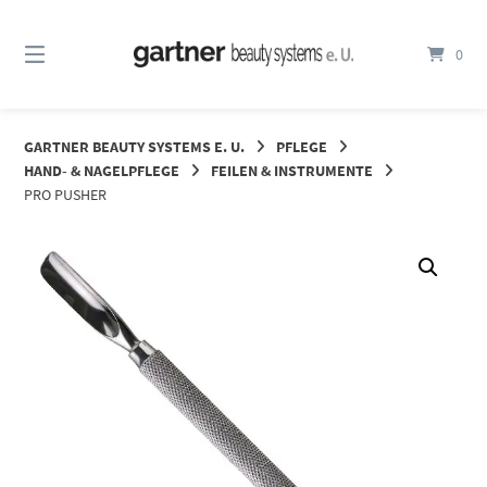
Springe
zum
0
Inhalt
GARTNER BEAUTY SYSTEMS E. U.
PFLEGE
HAND- & NAGELPFLEGE
FEILEN & INSTRUMENTE
PRO PUSHER