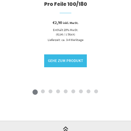
Pro Feile 100/180
€
2,90
inkl. MwSt.
Enthält 20% MwSt.
(
€
2,90
/ 1 Stück)
Lieferzeit: ca. 3-4 Werktage
GEHE ZUM PRODUKT