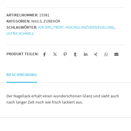
14ml
Menge
ARTIKELNUMMER:
15381
KATEGORIEN:
NAILS
,
ZUBEHÖR
SCHLAGWÖRTER:
AIR DRY
,
PROFI -HOCHGLANZVERSIEGELUNG
,
ULTRA SCHNELL
PRODUKT TEILEN:
BESCHREIBUNG
Der Nagellack erhält einen wunderschönen Glanz und sieht auch
nach langer Zeit noch wie frisch lackiert aus.