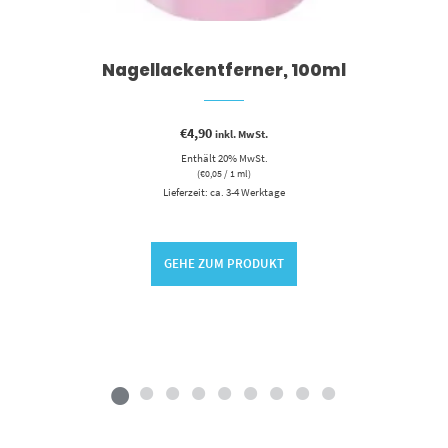
Nagellackentferner, 100ml
€
4,90
inkl. MwSt.
Enthält 20% MwSt.
(
€
0,05
/ 1 ml)
Lieferzeit: ca. 3-4 Werktage
GEHE ZUM PRODUKT