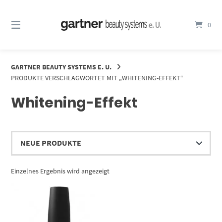
Springe
zum
0
Inhalt
GARTNER BEAUTY SYSTEMS E. U.
PRODUKTE VERSCHLAGWORTET MIT „WHITENING-EFFEKT“
Whitening-Effekt
Einzelnes Ergebnis wird angezeigt