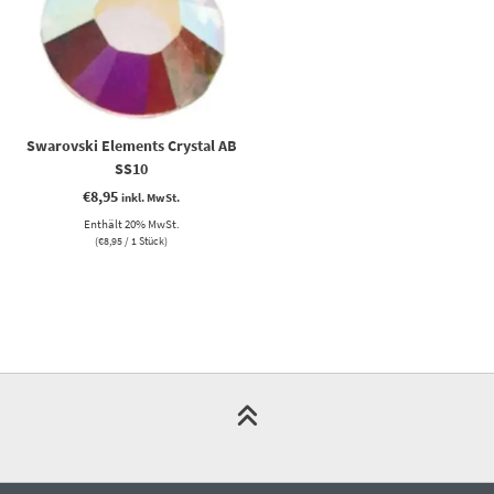
Swarovski Elements Crystal AB
SS10
€
8,95
inkl. MwSt.
Enthält 20% MwSt.
(
€
8,95
/ 1 Stück)