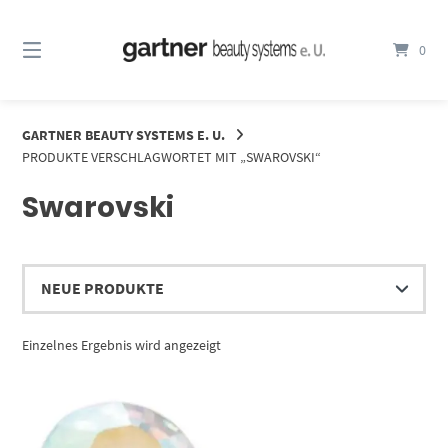
Springe
zum
0
Inhalt
GARTNER BEAUTY SYSTEMS E. U.
PRODUKTE VERSCHLAGWORTET MIT „SWAROVSKI“
Swarovski
Einzelnes Ergebnis wird angezeigt