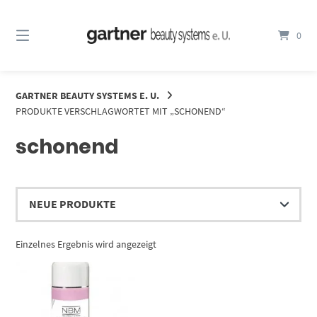
Springe
zum
0
Inhalt
GARTNER BEAUTY SYSTEMS E. U.
PRODUKTE VERSCHLAGWORTET MIT „SCHONEND“
schonend
Einzelnes Ergebnis wird angezeigt