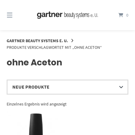
Springe
zum
0
Inhalt
GARTNER BEAUTY SYSTEMS E. U.
PRODUKTE VERSCHLAGWORTET MIT „OHNE ACETON“
ohne Aceton
Einzelnes Ergebnis wird angezeigt