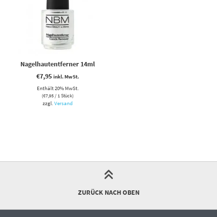
Nagelhautentferner 14ml
€
7,95
inkl. MwSt.
Enthält 20% MwSt.
(
€
7,95
/ 1 Stück)
zzgl.
Versand
ZURÜCK NACH OBEN