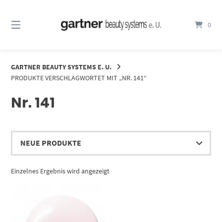
Springe
zum
0
Inhalt
GARTNER BEAUTY SYSTEMS E. U.
PRODUKTE VERSCHLAGWORTET MIT „NR. 141“
Nr. 141
Einzelnes Ergebnis wird angezeigt