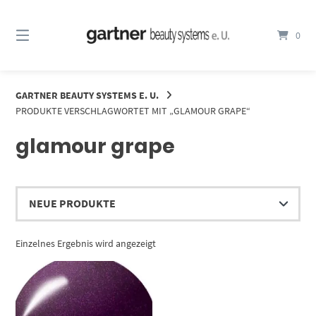
Springe
zum
0
Inhalt
GARTNER BEAUTY SYSTEMS E. U.
PRODUKTE VERSCHLAGWORTET MIT „GLAMOUR GRAPE“
glamour grape
Einzelnes Ergebnis wird angezeigt