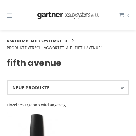
Springe
zum
0
Inhalt
GARTNER BEAUTY SYSTEMS E. U.
PRODUKTE VERSCHLAGWORTET MIT „FIFTH AVENUE“
fifth avenue
Einzelnes Ergebnis wird angezeigt