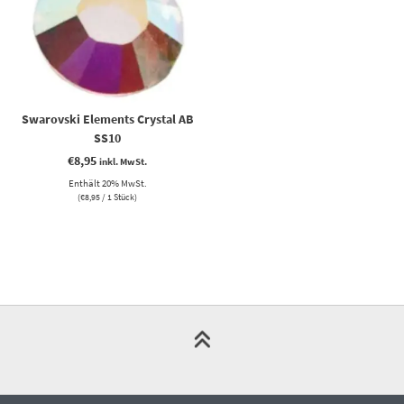
Swarovski Elements Crystal AB
SS10
€
8,95
inkl. MwSt.
Enthält 20% MwSt.
(
€
8,95
/ 1 Stück)