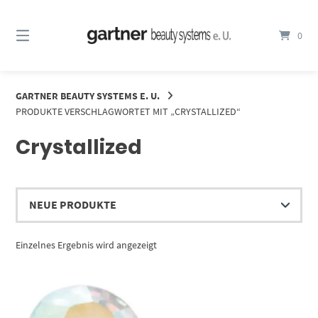
Springe
zum
0
Inhalt
GARTNER BEAUTY SYSTEMS E. U.
PRODUKTE VERSCHLAGWORTET MIT „CRYSTALLIZED“
Crystallized
Einzelnes Ergebnis wird angezeigt