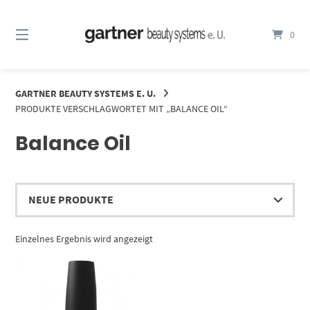
Springe
zum
0
Inhalt
GARTNER BEAUTY SYSTEMS E. U.
PRODUKTE VERSCHLAGWORTET MIT „BALANCE OIL“
Balance Oil
Einzelnes Ergebnis wird angezeigt