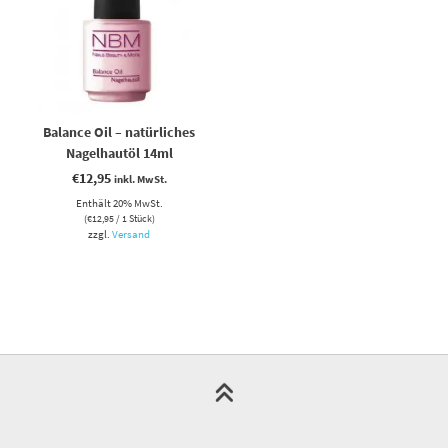
Balance Oil – natürliches
Nagelhautöl 14ml
€
12,95
inkl. MwSt.
Enthält 20% MwSt.
(
€
12,95
/ 1 Stück)
zzgl.
Versand