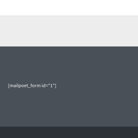
[mailpoet_form id="1"]