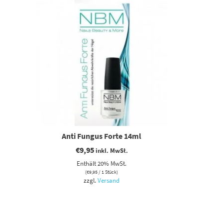
Anti Fungus Forte 14ml
€
9,95
inkl. MwSt.
Enthält 20% MwSt.
(
€
9,95
/ 1 Stück)
zzgl.
Versand