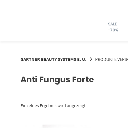
Springe
zum
Inhalt
SALE
-70%
GARTNER BEAUTY SYSTEMS E. U.
PRODUKTE VERS
Anti Fungus Forte
Einzelnes Ergebnis wird angezeigt